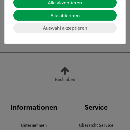
Alle akzeptieren
Media / Downloads
Alle ablehnen
Auswahl akzeptieren
Versandkostenfrei ab 300,- €
Nach oben
Informationen
Service
Unternehmen
Übersicht Service