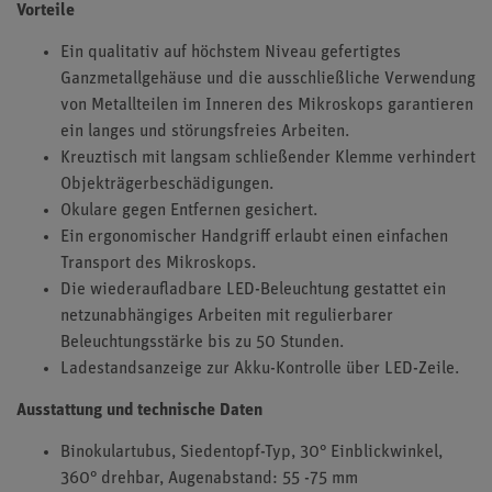
Vorteile
Ein qualitativ auf höchstem Niveau gefertigtes
Ganzmetallgehäuse und die ausschließliche Verwendung
von Metallteilen im Inneren des Mikroskops garantieren
ein langes und störungsfreies Arbeiten.
Kreuztisch mit langsam schließender Klemme verhindert
Objekträgerbeschädigungen.
Okulare gegen Entfernen gesichert.
Ein ergonomischer Handgriff erlaubt einen einfachen
Transport des Mikroskops.
Die wiederaufladbare LED-Beleuchtung gestattet ein
netzunabhängiges Arbeiten mit regulierbarer
Beleuchtungsstärke bis zu 50 Stunden.
Ladestandsanzeige zur Akku-Kontrolle über LED-Zeile.
Ausstattung und technische Daten
Binokulartubus, Siedentopf-Typ, 30° Einblickwinkel,
360° drehbar, Augenabstand: 55 -75 mm