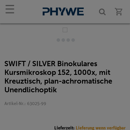
☰
SWIFT / SILVER Binokulares
Kursmikroskop 152, 1000x, mit
Kreuztisch, plan-achromatische
Unendlichoptik
Artikel-Nr.: 63025-99
Lieferzeit:
Lieferung wenn verfügbar