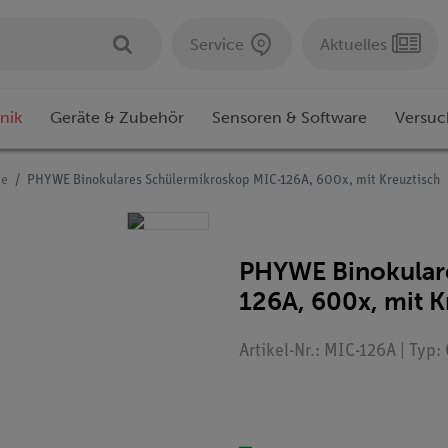
Service
Aktuelles
nik
Geräte & Zubehör
Sensoren & Software
Versuc
pe
PHYWE Binokulares Schülermikroskop MIC-126A, 600x, mit Kreuztisch
PHYWE Binokular
126A, 600x, mit K
Artikel-Nr.: MIC-126A | Typ