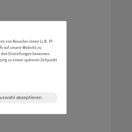
n von Besucher:innen (z.B. IP-
fe auf unsere Website zu
in den Einstellungen benennen.
igung zu einem späteren Zeitpunkt
uswahl akzeptieren