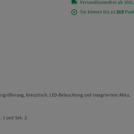
Versandkostenfrei ab 300,
Sie können bis zu
319
Punk
rgrößerung, Kreuztisch, LED-Beleuchtung und integriertem Akku.
. 1 und Sek. 2