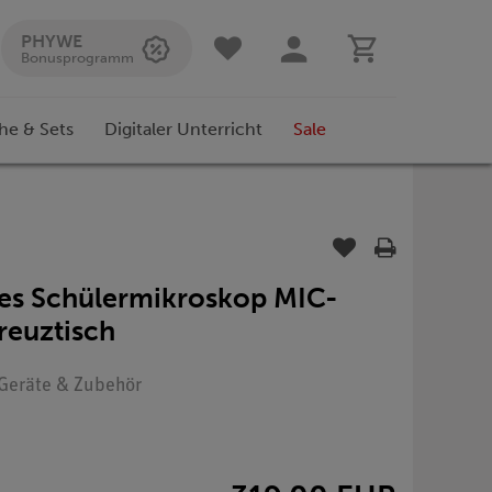
PHYWE
Bonusprogramm
he & Sets
Digitaler Unterricht
Sale
es Schülermikroskop MIC-
reuztisch
: Geräte & Zubehör