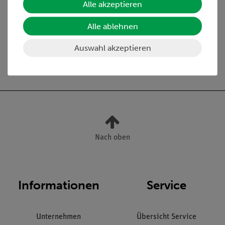
Alle akzeptieren
Media / Downloads
Alle ablehnen
Auswahl akzeptieren
Versandkostenfrei ab 300,- €
Nach oben
Informationen
Service
Unternehmen
Übersicht Service