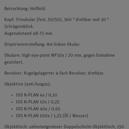
Betrachtung: Hellfeld.
Kopf: Trinokular (fest, 50/50), 360 ° drehbar und 30 °
Schrägeinblick.
Augenabstand 48-75 mm.
Dioptrienverstellung: Am linken Okular.
Okulare: high eye-point WF10x / 20 mm, gegen Entnahme
gesichert.
Revolver: Kugelgelagerter 4-fach Revolver, drehbar.
Objektive (anti-fungus):
IOS N-PLAN 4x / 0,10
IOS N-PLAN 10x / 0,25
IOS N-PLAN 40x / 0,65
IOS N-PLAN 100x / 1,25 (Öl / Wasser)
Objekttisch: zahnstangenloser Doppelschicht-Objekttisch, 150