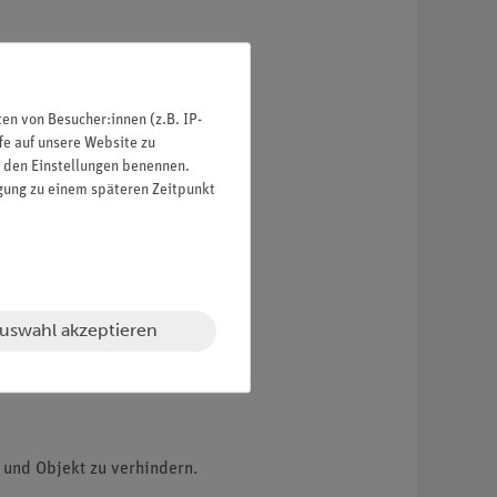
n von Besucher:innen (z.B. IP-
fe auf unsere Website zu
in den Einstellungen benennen.
igung zu einem späteren Zeitpunkt
uswahl akzeptieren
 und Objekt zu verhindern.