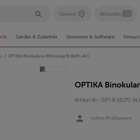
Service
Aktuelles
nik
Geräte & Zubehör
Sensoren & Software
Versuc
pe
OPTIKA Binokulares Mikroskop B-382PL-ALC
OPTIKA Binokula
Artikel-Nr.: OPT-B-382PL-AL
Lehrer/Professoren