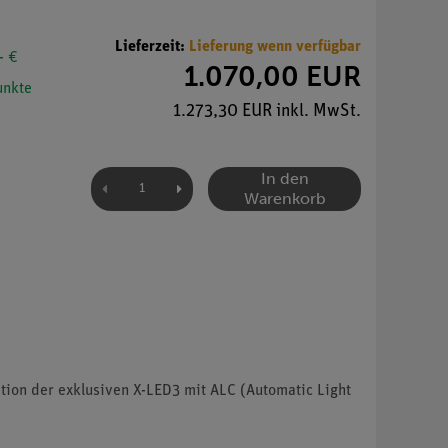
Lieferzeit:
Lieferung wenn verfügbar
- €
1.070,00 EUR
nkte
1.273,30 EUR inkl. MwSt.
In den
Warenkorb
ion der exklusiven X-LED3 mit ALC (Automatic Light