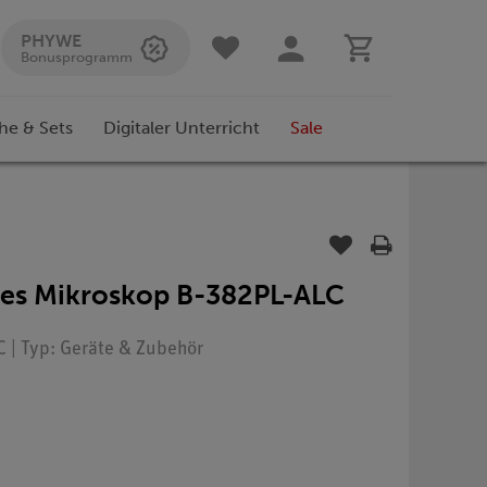
PHYWE
Bonusprogramm
he & Sets
Digitaler Unterricht
Sale
res Mikroskop B-382PL-ALC
C | Typ: Geräte & Zubehör