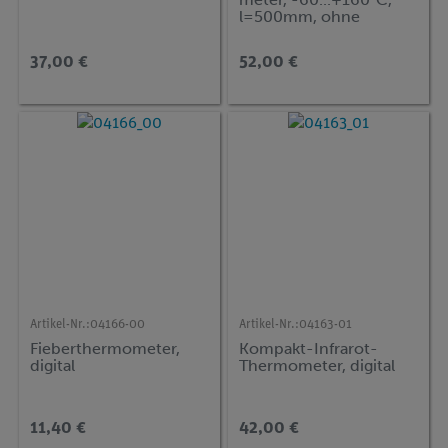
l=500mm, ohne
Tauchschaft
37,00 €
52,00 €
Artikel-Nr.:
04166-00
Artikel-Nr.:
04163-01
Fieberthermometer,
Kompakt-Infrarot-
digital
Thermometer, digital
11,40 €
42,00 €