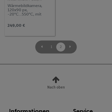
Wärmebildkamera,
120x90 px,
-20°C...550°C, mit
Foto- und
Videofunktion
249,00 €
1
2
Nach oben
Informationen
Service