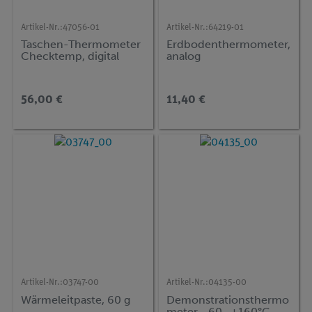
Artikel-Nr.:
47056-01
Artikel-Nr.:
64219-01
Taschen-Thermometer
Erdbodenthermometer,
Checktemp, digital
analog
56,00 €
11,40 €
Artikel-Nr.:
03747-00
Artikel-Nr.:
04135-00
Wärmeleitpaste, 60 g
Demonstrationsthermo
meter, -60...+160°C,