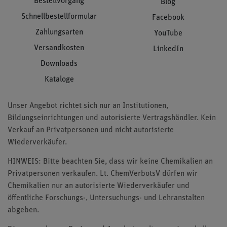
Bestellvorgang
Blog
Schnellbestellformular
Facebook
Zahlungsarten
YouTube
Versandkosten
LinkedIn
Downloads
Kataloge
Unser Angebot richtet sich nur an Institutionen,
Bildungseinrichtungen und autorisierte Vertragshändler. Kein
Verkauf an Privatpersonen und nicht autorisierte
Wiederverkäufer.
HINWEIS: Bitte beachten Sie, dass wir keine Chemikalien an
Privatpersonen verkaufen. Lt. ChemVerbotsV dürfen wir
Chemikalien nur an autorisierte Wiederverkäufer und
öffentliche Forschungs-, Untersuchungs- und Lehranstalten
abgeben.