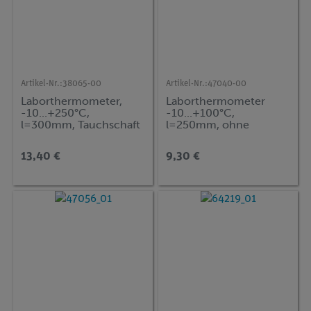
Artikel-Nr.:
38065-00
Artikel-Nr.:
47040-00
Laborthermometer,
Laborthermometer
-10...+250°C,
-10...+100°C,
l=300mm, Tauchschaft
l=250mm, ohne
50mm
Tauchschaft
13,40 €
9,30 €