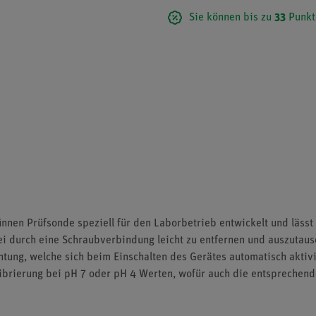
Sie können bis zu
33
Punkt
nen Prüfsonde speziell für den Laborbetrieb entwickelt und lässt
i durch eine Schraubverbindung leicht zu entfernen und auszutaus
ng, welche sich beim Einschalten des Gerätes automatisch aktiviert
ibrierung bei pH 7 oder pH 4 Werten, wofür auch die entsprechend