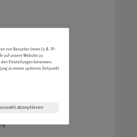
n von Besucher:innen (z.B. IP-
fe auf unsere Website zu
in den Einstellungen benennen.
igung zu einem späteren Zeitpunkt
uswahl akzeptieren
ung