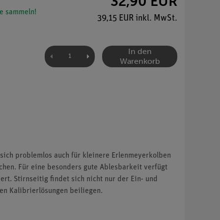
32,90 EUR
e sammeln!
39,15 EUR inkl. MwSt.
In den
Warenkorb
 sich problemlos auch für kleinere Erlenmeyerkolben
chen. Für eine besonders gute Ablesbarkeit verfügt
. Stirnseitig findet sich nicht nur der Ein- und
en Kalibrierlösungen beiliegen.