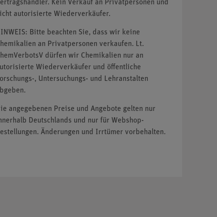
ertragshändler. Kein Verkauf an Privatpersonen und
icht autorisierte Wiederverkäufer.
INWEIS: Bitte beachten Sie, dass wir keine
hemikalien an Privatpersonen verkaufen. Lt.
hemVerbotsV dürfen wir Chemikalien nur an
utorisierte Wiederverkäufer und öffentliche
orschungs-, Untersuchungs- und Lehranstalten
bgeben.
ie angegebenen Preise und Angebote gelten nur
nnerhalb Deutschlands und nur für Webshop-
estellungen. Änderungen und Irrtümer vorbehalten.