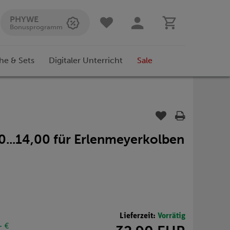
PHYWE
Bonusprogramm
he & Sets
Digitaler Unterricht
Sale
0...14,00 für Erlenmeyerkolben
Lieferzeit:
Vorrätig
- €