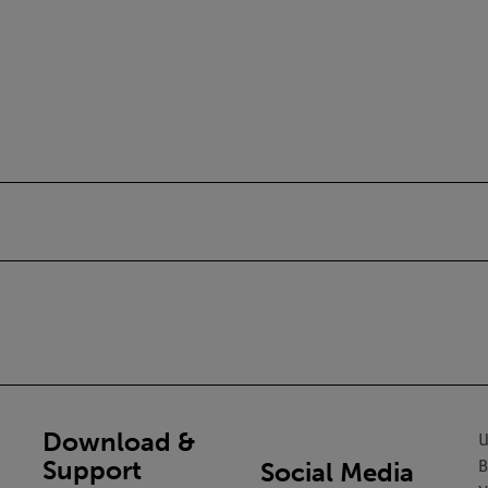
Download &
U
Support
Social Media
B