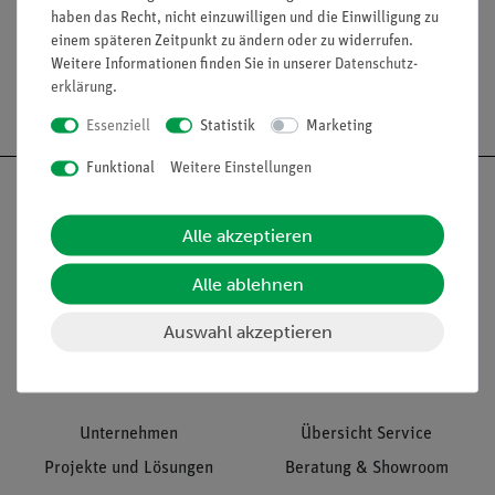
Media / Downloads
haben das Recht, nicht einzuwilligen und die Einwilligung zu
einem späteren Zeitpunkt zu ändern oder zu widerrufen.
Weitere Informationen finden Sie in unserer
Daten­schutz­
erklärung
.
Versandkostenfrei ab 300,- €
Essenziell
Statistik
Marketing
Funktional
Weitere Einstellungen
Alle akzeptieren
Nach oben
Alle ablehnen
Auswahl akzeptieren
Informationen
Service
Unternehmen
Übersicht Service
Projekte und Lösungen
Beratung & Showroom