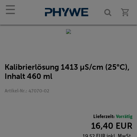
☰
Kalibrierlösung 1413 µS/cm (25°C),
Inhalt 460 ml
Artikel-Nr.: 47070-02
Lieferzeit:
Vorrätig
16,40 EUR
19,52 EUR inkl. MwSt.