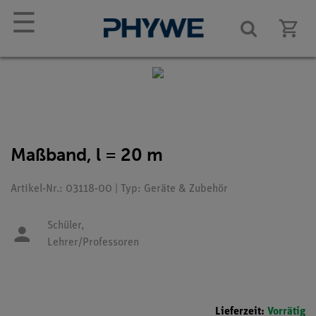
☰
Maßband, l = 20 m
Artikel-Nr.: 03118-00 | Typ: Geräte & Zubehör
Schüler,
Lehrer/Professoren
Lieferzeit:
Vorrätig