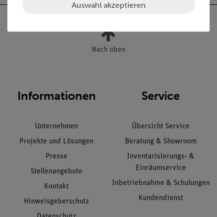
Auswahl akzeptieren
Nach oben
Informationen
Service
Unternehmen
Übersicht Service
Projekte und Lösungen
Beratung & Showroom
Presse
Inventarisierungs- &
Einräumservice
Stellenangebote
Inbetriebnahme & Schulungen
Kontakt
Kundendienst
Hinweisgeberschutz
Datenschutz