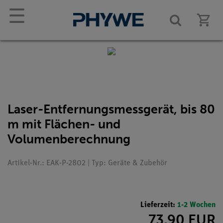
☰
Laser-Entfernungsmessgerät, bis 80
m mit Flächen- und
Volumenberechnung
Artikel-Nr.: EAK-P-2802 | Typ: Geräte & Zubehör
Lieferzeit:
1-2 Wochen
73,90 EUR