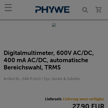
☰
Digitalmultimeter, 600V AC/DC,
400 mA AC/DC, automatische
Bereichswahl, TRMS
Artikel-Nr.: EAK-P-1021 | Typ: Geräte & Zubehör
Lieferzeit:
Lieferung wenn verfügbar
27,90 EUR