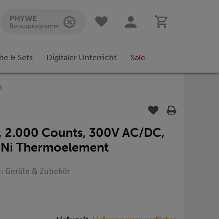
PHYWE
Bonusprogramm
he & Sets
Digitaler Unterricht
Sale
t
r, 2.000 Counts, 300V AC/DC,
-Ni Thermoelement
yp: Geräte & Zubehör