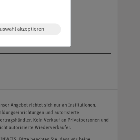
uswahl akzeptieren
nser Angebot richtet sich nur an Institutionen,
ildungseinrichtungen und autorisierte
ertragshändler. Kein Verkauf an Privatpersonen und
icht autorisierte Wiederverkäufer.
INWEIS: Bitte beachten Sie, dass wir keine