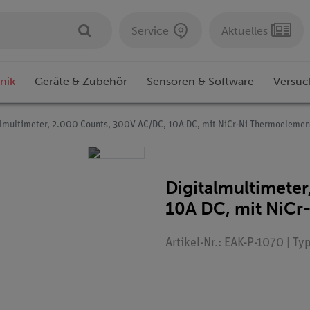
Service
Aktuelles
nik
Geräte & Zubehör
Sensoren & Software
Versuc
almultimeter, 2.000 Counts, 300V AC/DC, 10A DC, mit NiCr-Ni Thermoelemen
Digitalmultimete
10A DC, mit NiCr
Artikel-Nr.: EAK-P-1070 | T