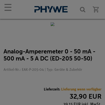
☰
Analog-Amperemeter 0 - 50 mA -
500 mA - 5 A DC (ED-205 50-50)
Artikel-Nr.: EAK-P-205-04 | Typ: Geräte & Zubehör
Lieferzeit:
Lieferung wenn verfügbar
32,90 EUR
39,15 EUR inkl. MwSt.