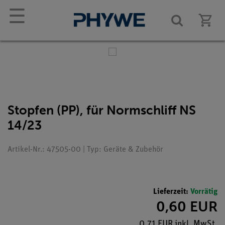
☰
Stopfen (PP), für Normschliff NS
14/23
Artikel-Nr.: 47505-00 | Typ: Geräte & Zubehör
Lieferzeit:
Vorrätig
0,60 EUR
0,71 EUR inkl. MwSt.