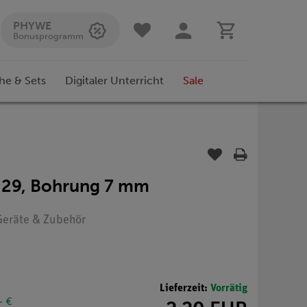
PHYWE
Bonusprogramm
he & Sets
Digitaler Unterricht
Sale
B 29, Bohrung 7 mm
 Geräte & Zubehör
Lieferzeit:
Vorrätig
- €