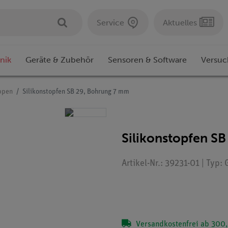
Service
Aktuelles
nik
Geräte & Zubehör
Sensoren & Software
Versuc
ppen
Silikonstopfen SB 29, Bohrung 7 mm
Silikonstopfen S
Artikel-Nr.: 39231-01 | Typ:
Versandkostenfrei ab 300,