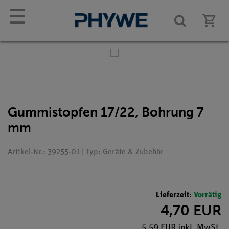
☰
Gummistopfen 17/22, Bohrung 7
mm
Artikel-Nr.: 39255-01 | Typ: Geräte & Zubehör
Lieferzeit:
Vorrätig
4,70 EUR
5,59 EUR inkl. MwSt.