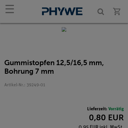
☰
Gummistopfen 12,5/16,5 mm,
Bohrung 7 mm
Artikel-Nr.: 39249-01
Lieferzeit:
Vorrätig
0,80 EUR
0,95 EUR inkl. MwSt.