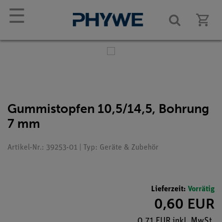
☰
Gummistopfen 10,5/14,5, Bohrung
7 mm
Artikel-Nr.: 39253-01 | Typ: Geräte & Zubehör
Lieferzeit:
Vorrätig
0,60 EUR
0,71 EUR inkl. MwSt.