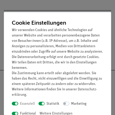
Lieferumfang
Cookie Einstellungen
Wir verwenden Cookies und ähnliche Technologien auf
Media / Downloads
unserer Website und verarbeiten personenbezogene Daten
von Besucher:innen (z.B. IP-Adresse), um z.B. Inhalte und
Anzeigen zu personalisieren, Medien von Drittanbietern
einzubinden oder Zugriffe auf unsere Website zu analysieren.
Versandkostenfrei ab 300,- €
Die Datenverarbeitung erfolgt erst durch gesetzte Cookies.
Wir teilen Daten mit Dritten, die wir in den Einstellungen
benennen.
Die Zustimmung kann erteilt oder abgelehnt werden. Sie
haben das Recht, nicht einzuwilligen und die Einwilligung zu
einem späteren Zeitpunkt zu ändern oder zu widerrufen.
Weitere Informationen finden Sie in unserer
Daten­schutz­
Nach oben
erklärung
.
Essenziell
Statistik
Marketing
Funktional
Weitere Einstellungen