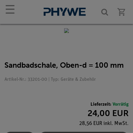
☰
Sandbadschale, Oben-d = 100 mm
Artikel-Nr.: 33201-00 | Typ: Geräte & Zubehör
Lieferzeit:
Vorrätig
24,00 EUR
28,56 EUR inkl. MwSt.