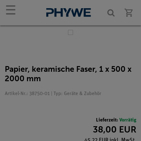
☰
Papier, keramische Faser, 1 x 500 x
2000 mm
Artikel-Nr.: 38750-01 | Typ: Geräte & Zubehör
Lieferzeit:
Vorrätig
38,00 EUR
45,22 EUR inkl. MwSt.