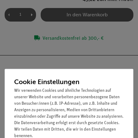
In den Warenkorb
Versandkostenfrei ab 300,- €
Cookie Einstellungen
Nach oben
Wir verwenden Cookies und ähnliche Technologien auf
unserer Website und verarbeiten personenbezogene Daten
von Besucher:innen (z.B. IP-Adresse), um z.B. Inhalte und
Anzeigen zu personalisieren, Medien von Drittanbietern
Informationen
Service
einzubinden oder Zugriffe auf unsere Website zu analysieren.
Die Datenverarbeitung erfolgt erst durch gesetzte Cookies.
Wir teilen Daten mit Dritten, die wir in den Einstellungen
Unternehmen
Übersicht Service
benennen.