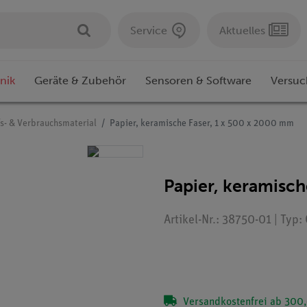
Service
Aktuelles
nik
Geräte & Zubehör
Sensoren & Software
Versuc
fs- & Verbrauchsmaterial
Papier, keramische Faser, 1 x 500 x 2000 mm
Papier, keramisch
Artikel-Nr.: 38750-01 | Typ
Versandkostenfrei ab 300,