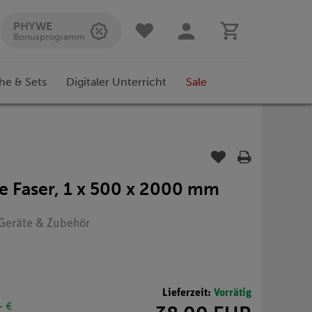
PHYWE
Bonusprogramm
he & Sets
Digitaler Unterricht
Sale
e Faser, 1 x 500 x 2000 mm
: Geräte & Zubehör
Lieferzeit:
Vorrätig
- €