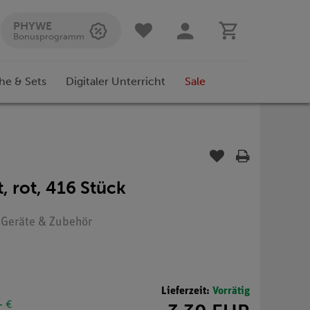
PHYWE
Bonusprogramm
he & Sets
Digitaler Unterricht
Sale
 rot, 416 Stück
: Geräte & Zubehör
Lieferzeit:
Vorrätig
- €