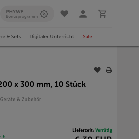
PHYWE
Bonusprogramm
he & Sets
Digitaler Unterricht
Sale
 200 x 300 mm, 10 Stück
: Geräte & Zubehör
Lieferzeit:
Vorrätig
- €