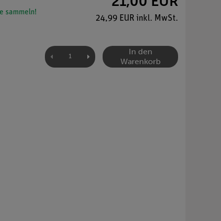
21,00 EUR
e sammeln!
24,99 EUR inkl. MwSt.
In den
Warenkorb