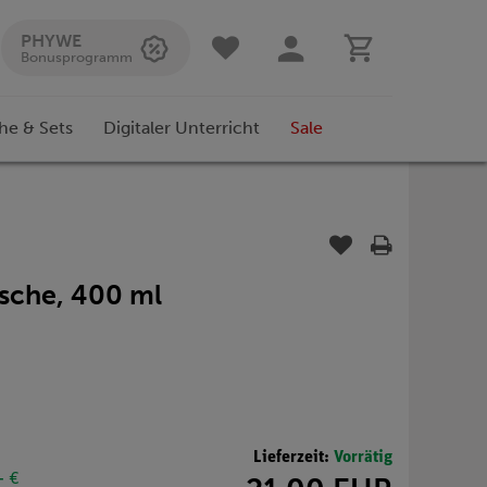
PHYWE
Bonusprogramm
he & Sets
Digitaler Unterricht
Sale
asche, 400 ml
Lieferzeit:
Vorrätig
- €