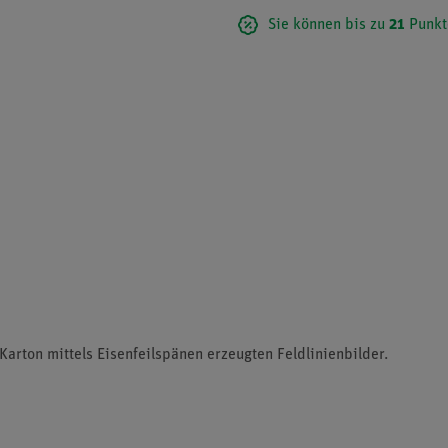
Sie können bis zu
21
Punkt
arton mittels Eisenfeilspänen erzeugten Feldlinienbilder.