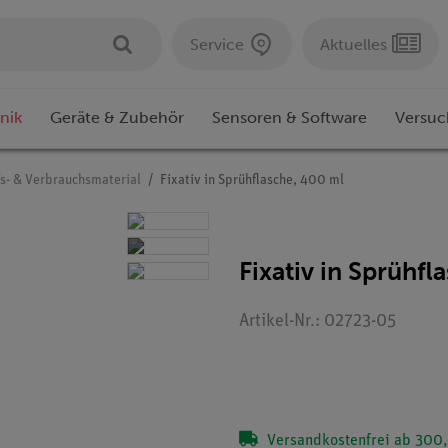
Service
Aktuelles
nik
Geräte & Zubehör
Sensoren & Software
Versuc
fs- & Verbrauchsmaterial
Fixativ in Sprühflasche, 400 ml
Fixativ in Sprühfl
Artikel-Nr.: 02723-05
Versandkostenfrei ab 300,