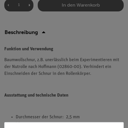
In den Warenkorb
Beschreibung
Funktion und Verwendung
Baumwollschnur, z.B. unerlässlich beim Experimentieren mit
der Nutrolle nach Hoffmann (02860-00). Verhindert ein
Einschneiden der Schnur in den Rollenkörper.
Ausstattung und technische Daten
Durchmesser der Schnur: 2,5 mm
Länge: 100 m