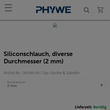
☰
Siliconschlauch, diverse
Durchmesser (2 mm)
Artikel-Nr.: 39298-00 | Typ: Geräte & Zubehör
Durchmesser
Lieferzeit:
Vorrätig