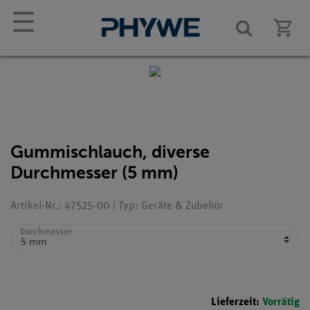
☰
Gummischlauch, diverse
Durchmesser (5 mm)
Artikel-Nr.: 47525-00 | Typ: Geräte & Zubehör
Durchmesser
Lieferzeit:
Vorrätig