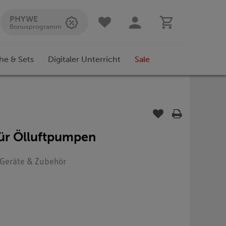
PHYWE
Bonusprogramm
he & Sets
Digitaler Unterricht
Sale
ür Ölluftpumpen
: Geräte & Zubehör