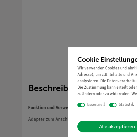
Cookie Einstellung
Wir verwenden Cookies und ähnli
Adresse), um z.B. Inhalte und An
analysieren. Die Datenverarbeitun
Beschreibung
Die Zustimmung kann erteilt oder
zu ändern oder zu widerrufen. We
Essenziell
Statistik
Funktion und Verwendung
Adapter zum Anschluss des Vakuumschlauches (392
Alle akzeptieren