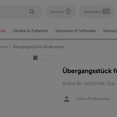
Service
Aktuelles
nik
Geräte & Zubehör
Sensoren & Software
Versuc
behör
Übergangsstück für Ölluftpumpen
Übergangsstück f
Artikel-Nr.: 02657-00 | Typ
Lehrer/Professoren