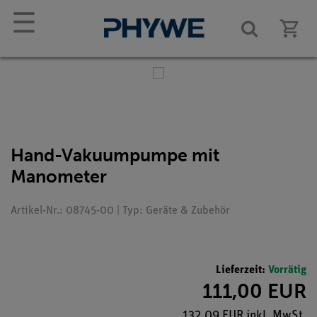
☰
Hand-Vakuumpumpe mit
Manometer
Artikel-Nr.: 08745-00 | Typ: Geräte & Zubehör
Lieferzeit:
Vorrätig
111,00 EUR
132,09 EUR inkl. MwSt.