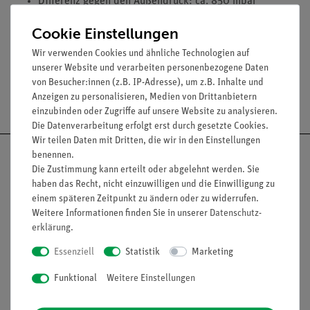
Differenz gegen den Außendruck: ca. 850 mbar
Cookie Einstellungen
Wir verwenden Cookies und ähnliche Technologien auf
unserer Website und verarbeiten personenbezogene Daten
von Besucher:innen (z.B. IP-Adresse), um z.B. Inhalte und
Versandkostenfrei ab 300,- €
Anzeigen zu personalisieren, Medien von Drittanbietern
einzubinden oder Zugriffe auf unsere Website zu analysieren.
Die Datenverarbeitung erfolgt erst durch gesetzte Cookies.
Wir teilen Daten mit Dritten, die wir in den Einstellungen
benennen.
Die Zustimmung kann erteilt oder abgelehnt werden. Sie
haben das Recht, nicht einzuwilligen und die Einwilligung zu
Nach oben
einem späteren Zeitpunkt zu ändern oder zu widerrufen.
Weitere Informationen finden Sie in unserer
Daten­schutz­
erklärung
.
Essenziell
Statistik
Marketing
Informationen
Service
Funktional
Weitere Einstellungen
Unternehmen
Übersicht Service