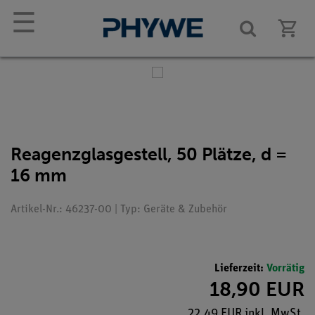
☰
Reagenzglasgestell, 50 Plätze, d =
16 mm
Artikel-Nr.: 46237-00 | Typ: Geräte & Zubehör
Lieferzeit:
Vorrätig
18,90 EUR
22,49 EUR inkl. MwSt.