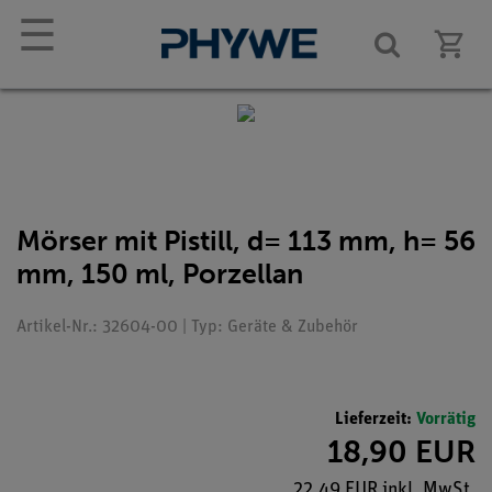
☰
Mörser mit Pistill, d= 113 mm, h= 56
mm, 150 ml, Porzellan
Artikel-Nr.: 32604-00 | Typ: Geräte & Zubehör
Lieferzeit:
Vorrätig
18,90 EUR
22,49 EUR inkl. MwSt.