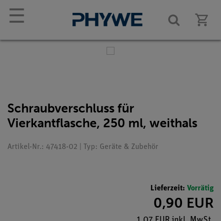
☰
Schraubverschluss für
Vierkantflasche, 250 ml, weithals
Artikel-Nr.: 47418-02 | Typ: Geräte & Zubehör
Lieferzeit:
Vorrätig
0,90 EUR
1,07 EUR inkl. MwSt.