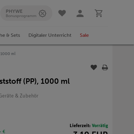
PHYWE
Bonusprogramm
he & Sets
Digitaler Unterricht
Sale
, 1000 ml
tstoff (PP), 1000 ml
: Geräte & Zubehör
Lieferzeit:
Vorrätig
- €