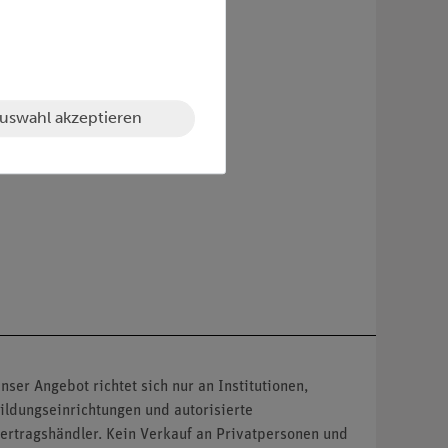
uswahl akzeptieren
nser Angebot richtet sich nur an Institutionen,
ildungseinrichtungen und autorisierte
ertragshändler. Kein Verkauf an Privatpersonen und