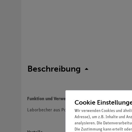
Beschreibung
Funktion und Verwendung
Cookie Einstellung
Laborbecher aus Polypropylen in niedriger Form mi
Wir verwenden Cookies und ähnli
Adresse), um z.B. Inhalte und An
analysieren. Die Datenverarbeitun
Die Zustimmung kann erteilt oder