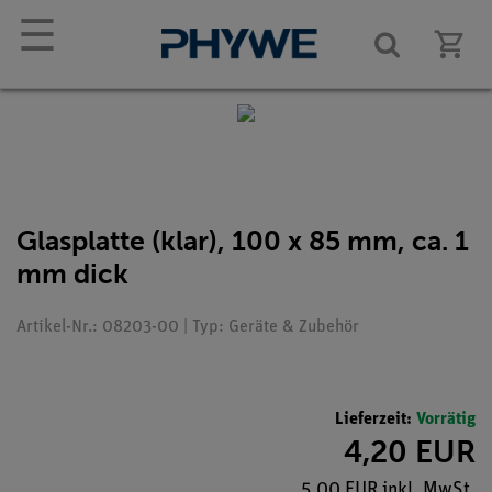
☰
Glasplatte (klar), 100 x 85 mm, ca. 1
mm dick
Artikel-Nr.: 08203-00 | Typ: Geräte & Zubehör
Lieferzeit:
Vorrätig
4,20 EUR
5,00 EUR inkl. MwSt.