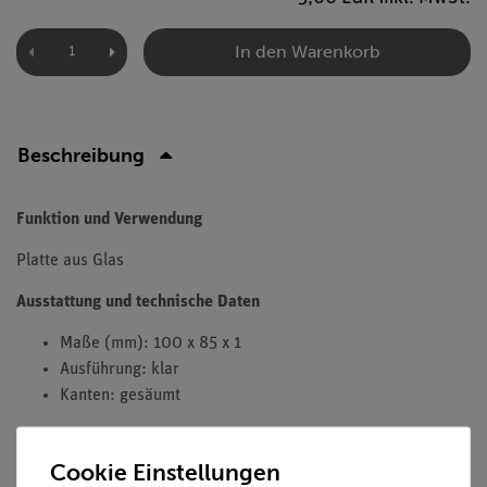
In den Warenkorb
Beschreibung
Funktion und Verwendung
Platte aus Glas
Ausstattung und technische Daten
Maße (mm): 100 x 85 x 1
Ausführung: klar
Kanten: gesäumt
Cookie Einstellungen