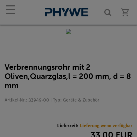
☰
Verbrennungsrohr mit 2
Oliven,Quarzglas,l = 200 mm, d = 8
mm
Artikel-Nr.: 33949-00 | Typ: Geräte & Zubehör
Lieferzeit:
Lieferung wenn verfügbar
33,00 EUR