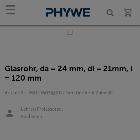
☰
Glasrohr, da = 24 mm, di = 21mm, l
= 120 mm
Artikel-Nr.: MAU-16074500 | Typ: Geräte & Zubehör
Lehrer/Professoren,
Studenten