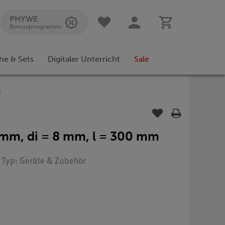
PHYWE
Bonusprogramm
he & Sets
Digitaler Unterricht
Sale
m
 mm, di = 8 mm, l = 300 mm
| Typ: Geräte & Zubehör