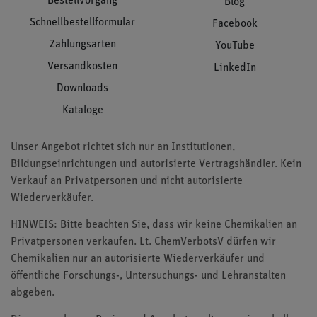
Bestellvorgang
Blog
Schnellbestellformular
Facebook
Zahlungsarten
YouTube
Versandkosten
LinkedIn
Downloads
Kataloge
Unser Angebot richtet sich nur an Institutionen,
Bildungseinrichtungen und autorisierte Vertragshändler. Kein
Verkauf an Privatpersonen und nicht autorisierte
Wiederverkäufer.
HINWEIS: Bitte beachten Sie, dass wir keine Chemikalien an
Privatpersonen verkaufen. Lt. ChemVerbotsV dürfen wir
Chemikalien nur an autorisierte Wiederverkäufer und
öffentliche Forschungs-, Untersuchungs- und Lehranstalten
abgeben.