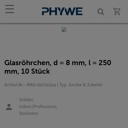
☰
Glasröhrchen, d = 8 mm, l = 250
mm, 10 Stück
Artikel-Nr.: MAU-16074544 | Typ: Geräte & Zubehör
Schüler,
Lehrer/Professoren,
Studenten