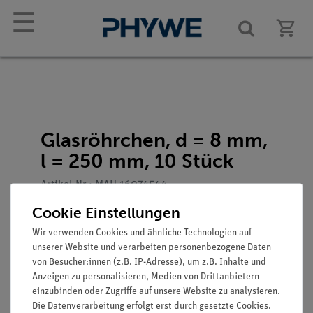
☰
Glasröhrchen, d = 8 mm,
l = 250 mm, 10 Stück
Artikel-Nr.: MAU-16074544
Cookie Einstellungen
Wir verwenden Cookies und ähnliche Technologien auf
unserer Website und verarbeiten personenbezogene Daten
von Besucher:innen (z.B. IP-Adresse), um z.B. Inhalte und
Anzeigen zu personalisieren, Medien von Drittanbietern
einzubinden oder Zugriffe auf unsere Website zu analysieren.
Die Datenverarbeitung erfolgt erst durch gesetzte Cookies.