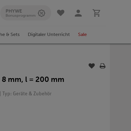
PHYWE
Bonusprogramm
he & Sets
Digitaler Unterricht
Sale
= 8 mm, l = 200 mm
| Typ: Geräte & Zubehör