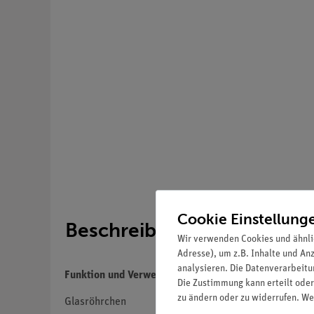
Cookie Einstellung
Beschreibung
Wir verwenden Cookies und ähnli
Adresse), um z.B. Inhalte und An
analysieren. Die Datenverarbeitun
Funktion und Verwendung
Die Zustimmung kann erteilt oder
zu ändern oder zu widerrufen. We
Glasröhrchen