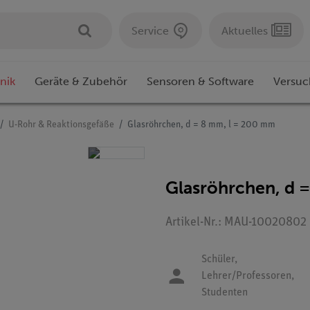
Service
Aktuelles
nik
Geräte & Zubehör
Sensoren & Software
Versuc
U-Rohr & Reaktionsgefäße
Glasröhrchen, d = 8 mm, l = 200 mm
Glasröhrchen, d 
Artikel-Nr.: MAU-10020802 
Schüler,
Lehrer/Professoren,
Studenten