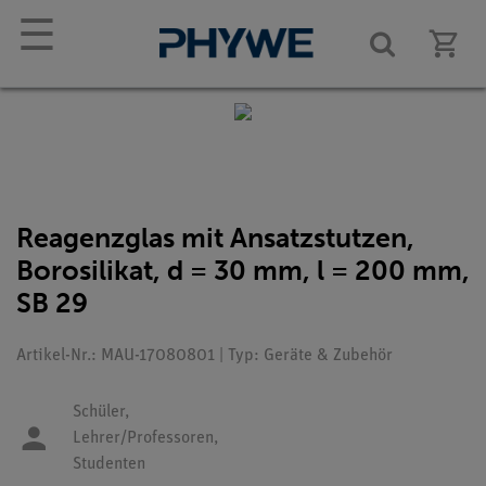
☰
Reagenzglas mit Ansatzstutzen,
Borosilikat, d = 30 mm, l = 200 mm,
SB 29
Artikel-Nr.: MAU-17080801 | Typ: Geräte & Zubehör
Schüler,
Lehrer/Professoren,
Studenten