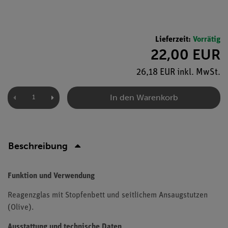
Lieferzeit:
Vorrätig
22,00 EUR
26,18 EUR inkl. MwSt.
In den Warenkorb
Beschreibung
Funktion und Verwendung
Reagenzglas mit Stopfenbett und seitlichem Ansaugstutzen
(Olive).
Ausstattung und technische Daten