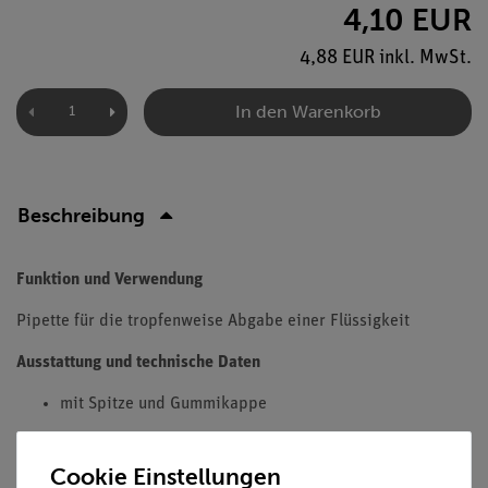
4,10 EUR
4,88 EUR inkl. MwSt.
In den Warenkorb
Beschreibung
Funktion und Verwendung
Pipette für die tropfenweise Abgabe einer Flüssigkeit
Ausstattung und technische Daten
mit Spitze und Gummikappe
Cookie Einstellungen