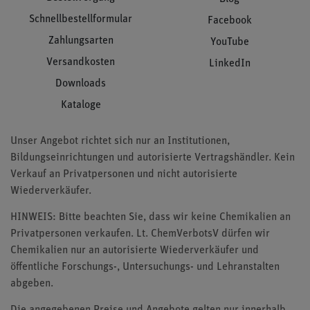
Schnellbestellformular
Facebook
Zahlungsarten
YouTube
Versandkosten
LinkedIn
Downloads
Kataloge
Unser Angebot richtet sich nur an Institutionen,
Bildungseinrichtungen und autorisierte Vertragshändler. Kein
Verkauf an Privatpersonen und nicht autorisierte
Wiederverkäufer.
HINWEIS: Bitte beachten Sie, dass wir keine Chemikalien an
Privatpersonen verkaufen. Lt. ChemVerbotsV dürfen wir
Chemikalien nur an autorisierte Wiederverkäufer und
öffentliche Forschungs-, Untersuchungs- und Lehranstalten
abgeben.