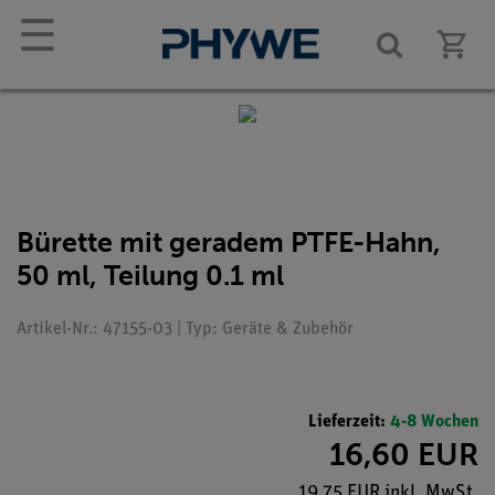
☰
Bürette mit geradem PTFE-Hahn,
50 ml, Teilung 0.1 ml
Artikel-Nr.: 47155-03 | Typ: Geräte & Zubehör
Lieferzeit:
4-8 Wochen
16,60 EUR
19,75 EUR inkl. MwSt.