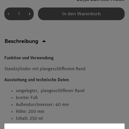
In den Warenkorb
Beschreibung
Funktion und Verwendung
Standzylinder mit plangeschliffenem Rand
Ausstattung und technische Daten
umgelegter, plangeschliffener Rand
breiter Fuß
Außendurchmesser: 40 mm
Höhe: 200 mm
Inhalt: 250 ml
Material: Duran®;