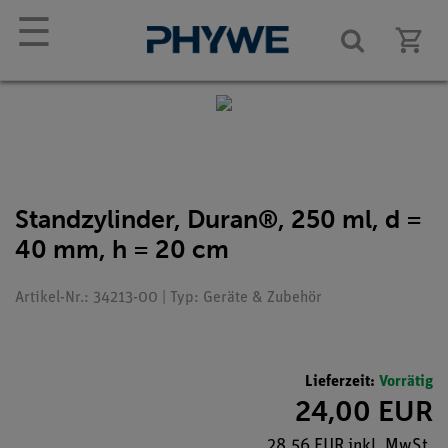
☰
Standzylinder, Duran®, 250 ml, d =
40 mm, h = 20 cm
Artikel-Nr.: 34213-00 | Typ: Geräte & Zubehör
Lieferzeit:
Vorrätig
24,00 EUR
28,56 EUR inkl. MwSt.