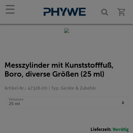
☰
Messzylinder mit Kunststofffuß,
Boro, diverse Größen (25 ml)
Artikel-Nr.: 47328-00 | Typ: Geräte & Zubehör
Volumen
Lieferzeit:
Vorrätig