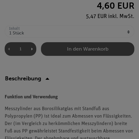
4,60 EUR
5,47 EUR inkl. MwSt.
Inhalt
In den Warenkorb
Beschreibung
Funktion und Verwendung
Messzylinder aus Borosilikatglas mit Standfuß aus
Polypropylen (PP) ist ideal zum Abmessen von Flüssigkeiten.
Der (im Vergleich zu herkömmlichen Messzylindern) breite
Fuß aus PP gewährleistet Standfestigkeit beim Abmessen von
Flüssigkeiten. Der abnehmbare und austauschbare