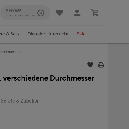
PHYWE
Bonusprogramm
he & Sets
Digitaler Unterricht
Sale
 Durchmesser
s, verschiedene Durchmesser
: Geräte & Zubehör