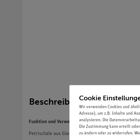
Cookie Einstellung
Beschreibung
Wir verwenden Cookies und ähnli
Adresse), um z.B. Inhalte und An
analysieren. Die Datenverarbeitun
Funktion und Verwendung
Die Zustimmung kann erteilt oder
zu ändern oder zu widerrufen. We
Petrischale aus Glas in verschiedenen Größen