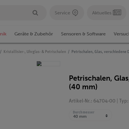
Service
Aktuelles
nik
Geräte & Zubehör
Sensoren & Software
Versuc
Kristallisier-, Uhrglas- & Petrischalen
Petrischalen, Glas, verschiedene
Petrischalen, Gla
(40 mm)
Artikel-Nr.: 64704-00 | Typ
Durchmesser