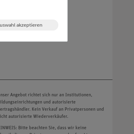
uswahl akzeptieren
nser Angebot richtet sich nur an Institutionen,
ildungseinrichtungen und autorisierte
ertragshändler. Kein Verkauf an Privatpersonen und
icht autorisierte Wiederverkäufer.
INWEIS: Bitte beachten Sie, dass wir keine