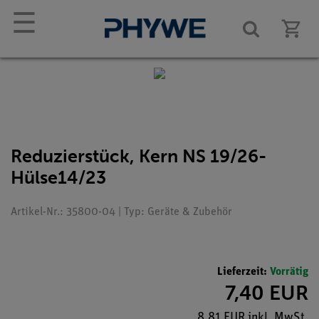
☰
Reduzierstück, Kern NS 19/26-
Hülse14/23
Artikel-Nr.: 35800-04 | Typ: Geräte & Zubehör
Lieferzeit:
Vorrätig
7,40 EUR
8,81 EUR inkl. MwSt.