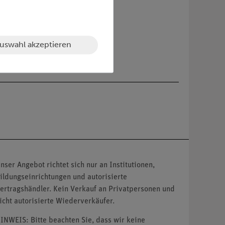
uswahl akzeptieren
nser Angebot richtet sich nur an Institutionen,
ildungseinrichtungen und autorisierte
ertragshändler. Kein Verkauf an Privatpersonen und
icht autorisierte Wiederverkäufer.
INWEIS: Bitte beachten Sie, dass wir keine