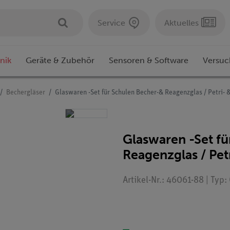
Service
Aktuelles
nik
Geräte & Zubehör
Sensoren & Software
Versuc
Bechergläser
Glaswaren -Set für Schulen Becher-& Reagenzglas / Petri- 
Glaswaren -Set f
Reagenzglas / Pet
Artikel-Nr.: 46061-88 | Typ