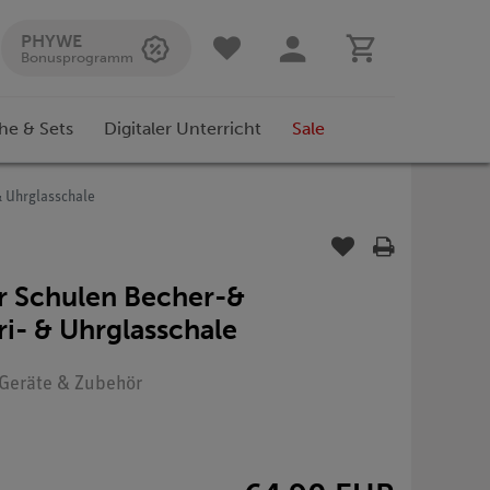
PHYWE
Bonusprogramm
he & Sets
Digitaler Unterricht
Sale
& Uhrglasschale
ür Schulen Becher-&
ri- & Uhrglasschale
: Geräte & Zubehör