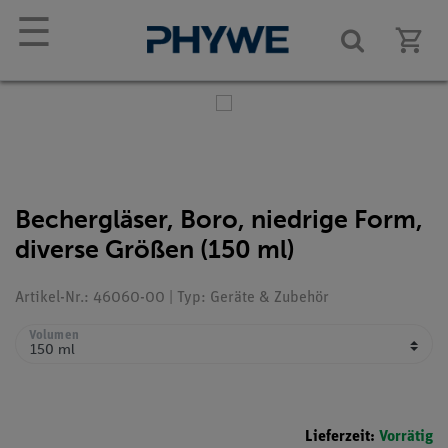
☰
Bechergläser, Boro, niedrige Form,
diverse Größen (150 ml)
Artikel-Nr.: 46060-00 | Typ: Geräte & Zubehör
Volumen
Lieferzeit:
Vorrätig